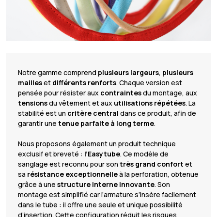
Notre gamme comprend
plusieurs largeurs
,
plusieurs
mailles
et
différents renforts
. Chaque version est
pensée pour résister aux
contraintes
du montage, aux
tensions
du vêtement et aux
utilisations répétées
. La
stabilité est un
critère central
dans ce produit, afin de
garantir une
tenue parfaite à long terme
.
Nous proposons également un produit technique
exclusif et breveté :
l’Easytube
. Ce modèle de
sanglage est reconnu pour son
très grand confort
et
sa
résistance exceptionnelle
à la perforation, obtenue
grâce à une
structure interne innovante
. Son
montage est simplifié car l’armature s’insère facilement
dans le tube : il offre une seule et unique possibilité
d’insertion. Cette configuration réduit les risques