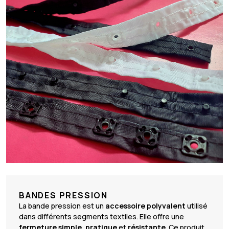
BANDES PRESSION
La bande pression est un
accessoire polyvalent
utilisé
dans différents segments textiles. Elle offre une
fermeture simple
,
pratique
et
résistante
. Ce produit