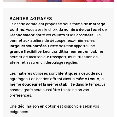
BANDES AGRAFES
La bande agrafe est proposée sous forme de
métrage
continu
. Vous avez le choix du
nombre de portes
et de
l’espacement
entre les
œillets
et les
crochets
. Elle
permet aux ateliers de découper eux-mêmes les
largeurs souhaitées
. Cette solution apporte une
grande flexibilité
. Leur
conditionnement en bobine
permet de faciliter leur transport, leur utilisation en
atelier et assurer un déroulage régulier.
Les matières utilisées sont
identiques
à ceux de nos
agrafages. Les bandes offrent ainsi la
même tenue
, la
même
douceur
et la
même stabilité
dans le temps. La
bande agrafe peut aussi être teinte selon vos
préférences.
Une
déclinaison en coton
est disponible selon vos
exigences.