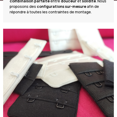
combinaison parfaite
entre
douceur
et
solidité
. Nous
proposons des
configurations sur-mesure
afin de
répondre à toutes les contraintes de montage.