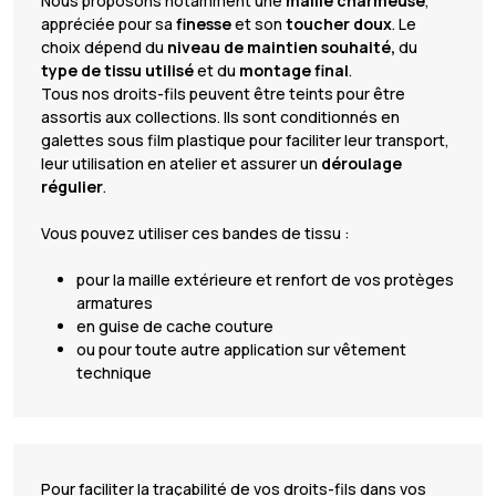
Nous proposons notamment une
maille charmeuse
,
appréciée pour sa
finesse
et son
toucher doux
. Le
choix dépend du
niveau de maintien souhaité,
du
type de tissu utilisé
et du
montage final
.
Tous nos droits-fils peuvent être teints pour être
assortis aux collections. Ils sont conditionnés en
galettes sous film plastique pour faciliter leur transport,
leur utilisation en atelier et assurer un
déroulage
régulier
.
Vous pouvez utiliser ces bandes de tissu :
pour la maille extérieure et renfort de vos protèges
armatures
en guise de cache couture
ou pour toute autre application sur vêtement
technique
Pour faciliter la traçabilité de vos droits-fils dans vos