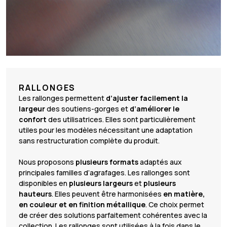
RALLONGES
Les rallonges permettent
d’ajuster facilement la
largeur
des soutiens-gorges et
d’améliorer le
confort
des utilisatrices. Elles sont particulièrement
utiles pour les modèles nécessitant une adaptation
sans restructuration complète du produit.
Nous proposons
plusieurs formats
adaptés aux
principales familles d’agrafages. Les rallonges sont
disponibles en
plusieurs largeurs
et
plusieurs
hauteurs
. Elles peuvent être harmonisées
en matière,
en couleur et en finition métallique
. Ce choix permet
de créer des solutions parfaitement cohérentes avec la
collection. Les rallonges sont utilisées à la fois dans le