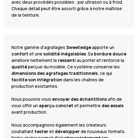
avec deux procédés possibles : par ultrason ou à froid.
Chaque détail peut être assorti grâce à notre maîtrise
de la teinture.
Notre gamme d’agrafages
Sweetedge
apporte un
confort
et une
solidité inégalables
. Sa
bordure douce
améliore nettement le
ressenti
au porter et renforce la
qualité
perçue du modèle. Ce système conserve les
dimensions des agrafages traditionnels
, ce qui
facilite son intégration
dans les chaînes de
production existantes.
Nous pouvons vous
envoyer des échantillons
afin de
vous offrir un
aperçu concret
et permettre
des essais
avant production.
Nous accompagnons également les créateurs
souhaitant
tester
et
développer
de nouveaux formats.
Notre atelier permet
d’ajuster rapidement les